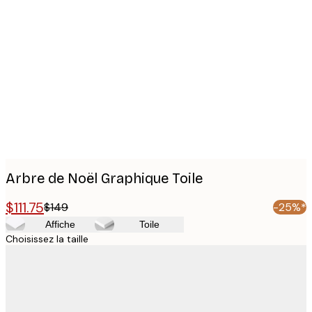
Product
images
Arbre de Noël Graphique Toile
$111.75
$149
-25%*
Affiche
Toile
Choisissez la taille