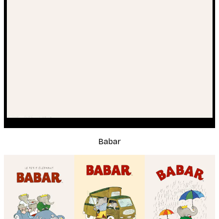
Babar