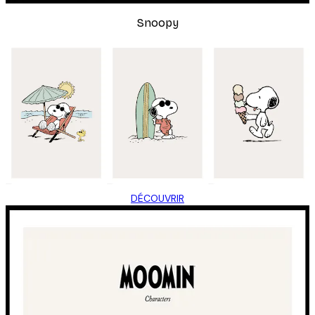
Snoopy
DÉCOUVRIR