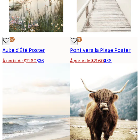
-40%*
-40%*
Aube d'Été Poster
Pont vers la Plage Poster
À partir de $21.60
$36
À partir de $21.60
$36