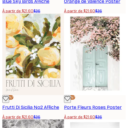
Blue Sky Birds Affiche
Orange de Valence Poster
À partir de $21.60
$36
À partir de $21.60
$36
-40%*
-40%*
Frutti Di Sicilia No2 Affiche
Porte Fleurs Roses Poster
À partir de $21.60
$36
À partir de $21.60
$36