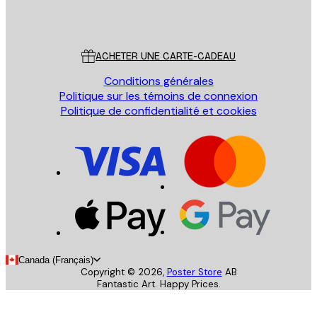
Store
Poster Store
Service Client
ACHETER UNE CARTE-CADEAU
Conditions générales
Politique sur les témoins de connexion
Politique de confidentialité et cookies
Canada (Français)
Copyright ©
2026
,
Poster Store
AB
Fantastic Art. Happy Prices.