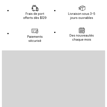
Frais de port
Livraison sous 3-5
offerts dès $129
jours ouvrables
Des nouveautés
Paiements
chaque mois
sécurisé
Email
ENVOYER