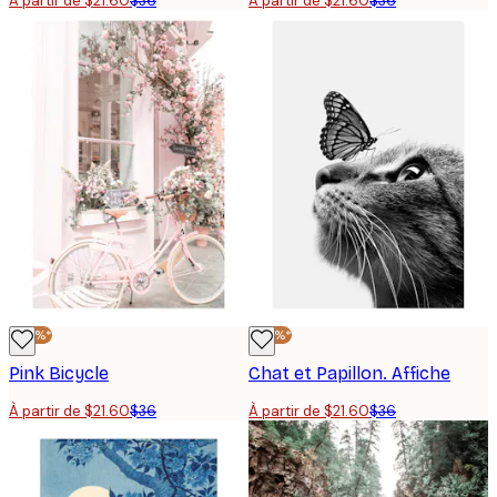
À partir de $21.60
$36
À partir de $21.60
$36
-40%*
-40%*
Pink Bicycle
Chat et Papillon. Affiche
À partir de $21.60
$36
À partir de $21.60
$36