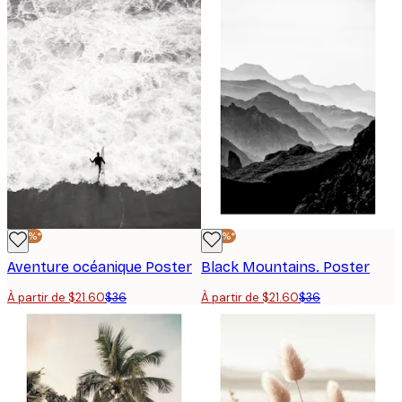
-40%*
-40%*
Aventure océanique Poster
Black Mountains. Poster
À partir de $21.60
$36
À partir de $21.60
$36