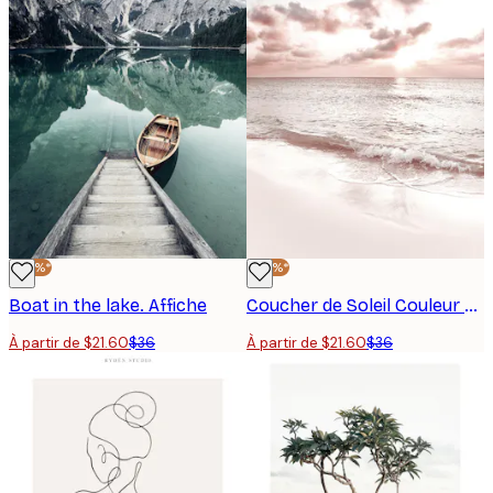
-40%*
-40%*
Boat in the lake. Affiche
Coucher de Soleil Couleur Pêche Poster
À partir de $21.60
$36
À partir de $21.60
$36