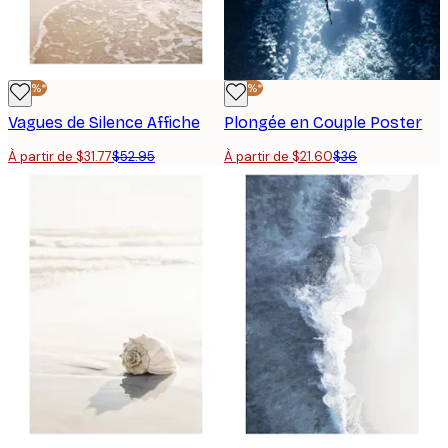
-40%*
-40%*
Vagues de Silence Affiche
Plongée en Couple Poster
À partir de $31.77
$52.95
À partir de $21.60
$36