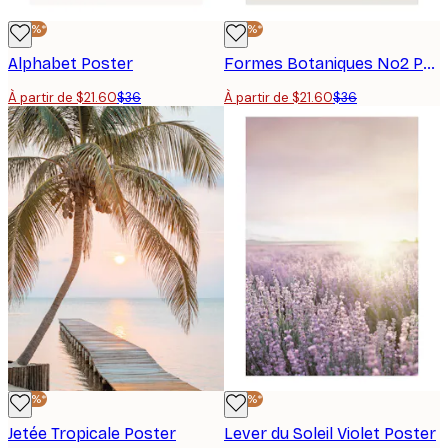
-40%*
-40%*
Alphabet Poster
Formes Botaniques No2 Poster
À partir de $21.60
$36
À partir de $21.60
$36
-40%*
-40%*
Jetée Tropicale Poster
Lever du Soleil Violet Poster