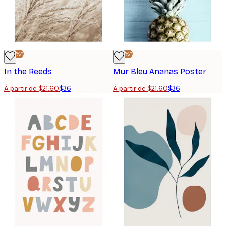
-40%*
-40%*
In the Reeds
Mur Bleu Ananas Poster
À partir de $21.60
$36
À partir de $21.60
$36