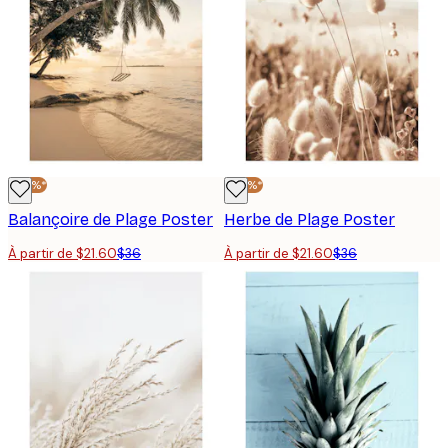
-40%*
-40%*
Balançoire de Plage Poster
Herbe de Plage Poster
À partir de $21.60
$36
À partir de $21.60
$36