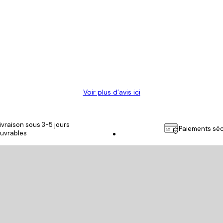
Voir plus d’avis ici
ivraison sous 3-5 jours
Paiements séc
uvrables