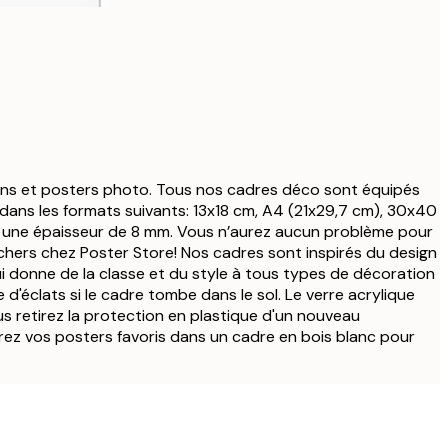
ions et posters photo. Tous nos cadres déco sont équipés
 dans les formats suivants: 13x18 cm, A4 (21x29,7 cm), 30x40
une épaisseur de 8 mm. Vous n’aurez aucun problème pour
chers chez Poster Store! Nos cadres sont inspirés du design
ui donne de la classe et du style à tous types de décoration
e d'éclats si le cadre tombe dans le sol. Le verre acrylique
s retirez la protection en plastique d'un nouveau
adrez vos posters favoris dans un cadre en bois blanc pour
Acheteur vérifié