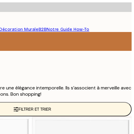
Décoration Murale
B2B
Notre Guide How-To
e une élégance intemporelle. Ils s’associent à merveille avec
ions. Bon shopping!
FILTRER ET TRIER