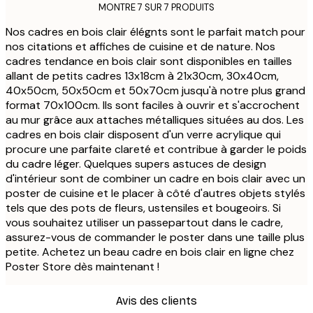
MONTRE 7 SUR 7 PRODUITS
Nos cadres en bois clair élégnts sont le parfait match pour
nos citations et affiches de cuisine et de nature. Nos
cadres tendance en bois clair sont disponibles en tailles
allant de petits cadres 13x18cm à 21x30cm, 30x40cm,
40x50cm, 50x50cm et 50x70cm jusqu'à notre plus grand
format 70x100cm. Ils sont faciles à ouvrir et s'accrochent
au mur grâce aux attaches métalliques situées au dos. Les
cadres en bois clair disposent d'un verre acrylique qui
procure une parfaite clareté et contribue à garder le poids
du cadre léger. Quelques supers astuces de design
d'intérieur sont de combiner un cadre en bois clair avec un
poster de cuisine et le placer à côté d'autres objets stylés
tels que des pots de fleurs, ustensiles et bougeoirs. Si
vous souhaitez utiliser un passepartout dans le cadre,
assurez-vous de commander le poster dans une taille plus
petite. Achetez un beau cadre en bois clair en ligne chez
Poster Store dès maintenant !
Avis des clients