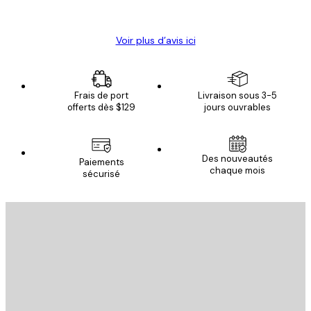
Christelle K
Voir plus d’avis ici
Frais de port
Livraison sous 3-5
offerts dès $129
jours ouvrables
Des nouveautés
Paiements
chaque mois
sécurisé
Email
ENVOYER