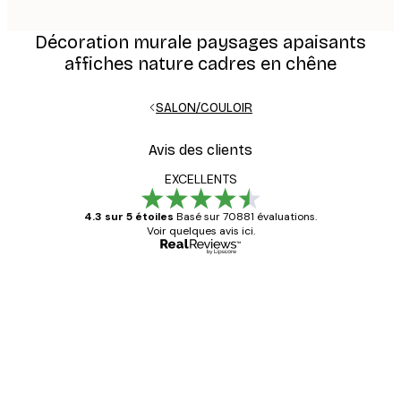
Décoration murale paysages apaisants
affiches nature cadres en chêne
SALON/COULOIR
Avis des clients
EXCELLENTS
4.3 sur 5 étoiles
Basé sur 70881 évaluations.
Voir quelques avis ici.
Acheteur vérifié
Avis
des
Satisfaite !
clients
4 juin