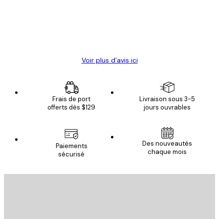
clients
4 juin
Christelle K
Voir plus d’avis ici
Frais de port
Livraison sous 3-5
offerts dès $129
jours ouvrables
Des nouveautés
Paiements
chaque mois
sécurisé