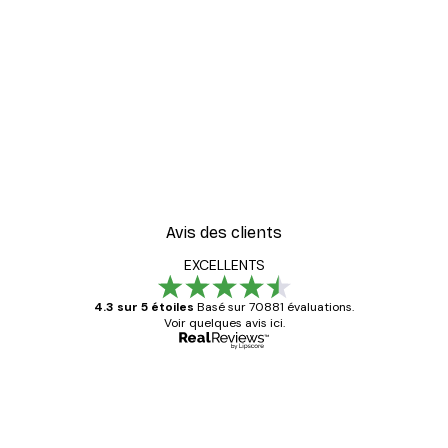
Avis des clients
EXCELLENTS
4.3 sur 5 étoiles
Basé sur 70881 évaluations.
Voir quelques avis ici.
Acheteur vérifié
Avis
des
Satisfaite !