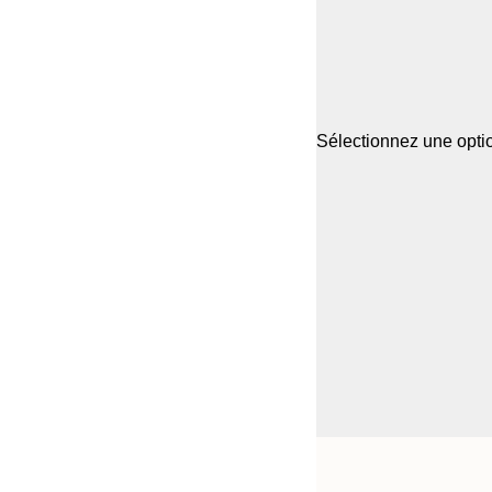
Sélectionnez une optio
Frame
21x30 cm