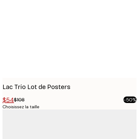
Product
images
Lac Trio Lot de Posters
$54
$108
-50%
Choisissez la taille