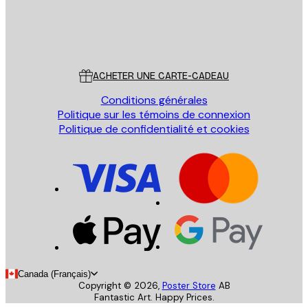
Store
Poster Store
Service Client
ACHETER UNE CARTE-CADEAU
Conditions générales
Politique sur les témoins de connexion
Politique de confidentialité et cookies
Canada (Français)
Copyright ©
2026
,
Poster Store
AB
Fantastic Art. Happy Prices.