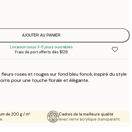
$
$
$
$
AJOUTER AU PANIER
$
Livraison sous 3-5 jours ouvrables
Frais de port offerts dès $129
fleurs roses et rouges sur fond bleu foncé, inspiré du style
orris pour une touche florale et élégante.
um de 200 g / m²
Cadres de la meilleure qualité
e.
avec verre acrylique transparent.