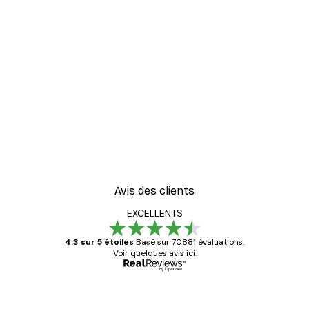
Avis des clients
EXCELLENTS
4.3 sur 5 étoiles
Basé sur 70881 évaluations.
Voir quelques avis ici.
Acheteur vérifié
Avis