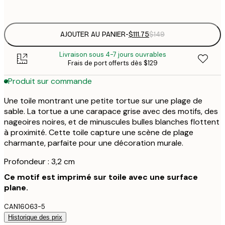
Pas de cadre
AJOUTER AU PANIER
-
$111.75
$149
Livraison sous 4-7 jours ouvrables
Frais de port offerts dès $129
Produit sur commande
Une toile montrant une petite tortue sur une plage de
sable. La tortue a une carapace grise avec des motifs, des
nageoires noires, et de minuscules bulles blanches flottent
à proximité. Cette toile capture une scène de plage
charmante, parfaite pour une décoration murale.
Profondeur : 3,2 cm
Ce motif est imprimé sur toile avec une surface
plane.
CAN16063-5
Historique des prix