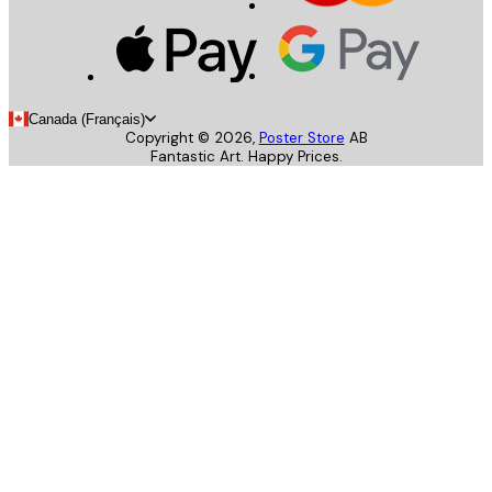
Canada (Français)
Copyright ©
2026
,
Poster Store
AB
Fantastic Art. Happy Prices.