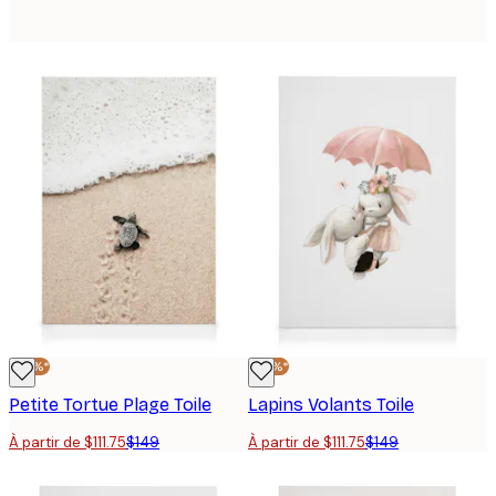
-25%*
-25%*
Petite Tortue Plage Toile
Lapins Volants Toile
À partir de $111.75
$149
À partir de $111.75
$149