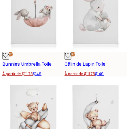
-25%*
-25%*
Bunnies Umbrella Toile
Câlin de Lapin Toile
À partir de $111.75
$149
À partir de $111.75
$149