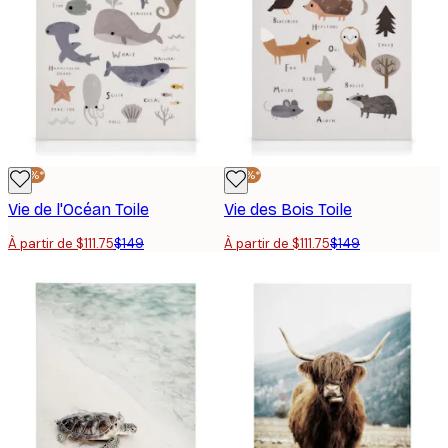
-25%*
-25%*
Vie de l'Océan Toile
Vie des Bois Toile
À partir de $111.75
$149
À partir de $111.75
$149