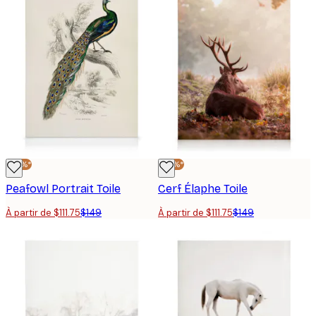
-25%*
-25%*
Peafowl Portrait Toile
Cerf Élaphe Toile
À partir de $111.75
$149
À partir de $111.75
$149