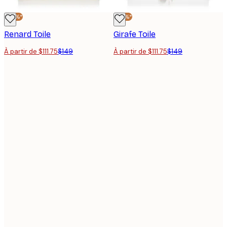
-25%*
-25%*
Renard Toile
Girafe Toile
À partir de $111.75
$149
À partir de $111.75
$149