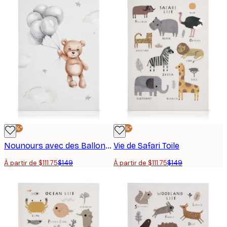
-25%*
-25%*
Nounours avec des Ballons Toile
Vie de Safari Toile
À partir de $111.75
$149
À partir de $111.75
$149