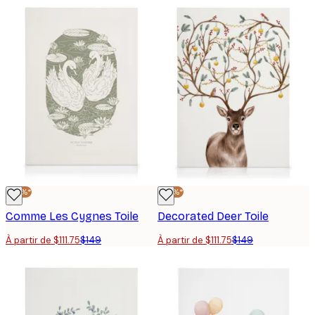
-25%*
-25%*
Comme Les Cygnes Toile
Decorated Deer Toile
À partir de $111.75
$149
À partir de $111.75
$149