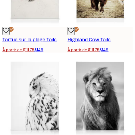
-25%*
-25%*
Tortue sur la plage Toile
Highland Cow Toile
À partir de $111.75
$149
À partir de $111.75
$149