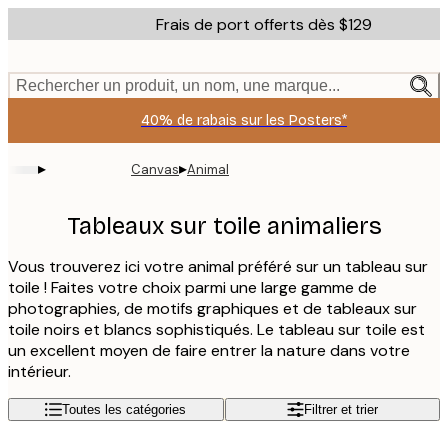
Skip
Frais de port offerts dès $129
to
main
content.
Rechercher un produit, un nom, une marque...
40% de rabais sur les Posters*
▸
▸
Canvas
Animal
Tableaux sur toile animaliers
Vous trouverez ici votre animal préféré sur un tableau sur
toile ! Faites votre choix parmi une large gamme de
photographies, de motifs graphiques et de tableaux sur
toile noirs et blancs sophistiqués. Le tableau sur toile est
un excellent moyen de faire entrer la nature dans votre
intérieur.
Toutes les catégories
Filtrer et trier