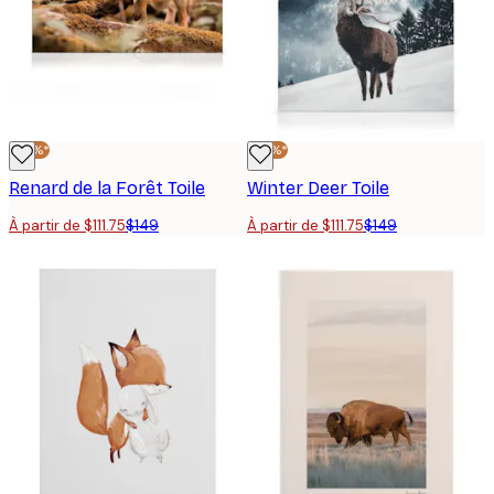
-25%*
-25%*
Renard de la Forêt Toile
Winter Deer Toile
À partir de $111.75
$149
À partir de $111.75
$149