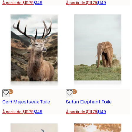
À partir de $111.75
$149
À partir de $111.75
$149
-25%*
-25%*
Cerf Majestueux Toile
Safari Elephant Toile
À partir de $111.75
$149
À partir de $111.75
$149