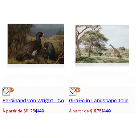
-25%*
-25%*
Ferdinand von Wright - Coqs de Grand Tétras Toile
Giraffe in Landscape Toile
À partir de $111.75
$149
À partir de $111.75
$149