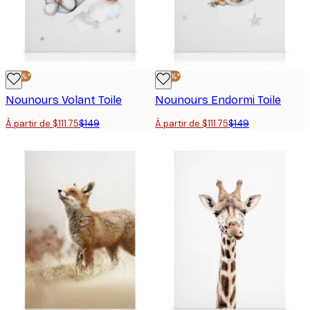
-25%*
-25%*
Nounours Volant Toile
Nounours Endormi Toile
À partir de $111.75
$149
À partir de $111.75
$149