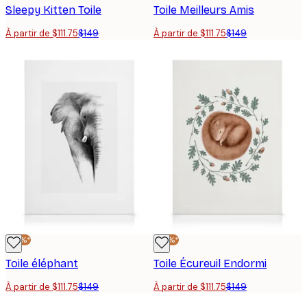
Sleepy Kitten Toile
Toile Meilleurs Amis
À partir de $111.75
$149
À partir de $111.75
$149
-25%*
-25%*
Toile éléphant
Toile Écureuil Endormi
À partir de $111.75
$149
À partir de $111.75
$149