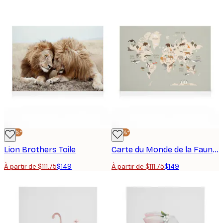
-25%*
-25%*
Lion Brothers Toile
Carte du Monde de la Faune Toile
À partir de $111.75
$149
À partir de $111.75
$149