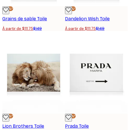
-25%*
-25%*
Grains de sable Toile
Dandelion Wish Toile
À partir de $111.75
$149
À partir de $111.75
$149
-25%*
-25%*
Lion Brothers Toile
Prada Toile