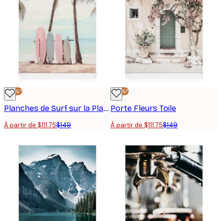
-25%*
-25%*
Planches de Surf sur la Plage Toile
Porte Fleurs Toile
À partir de $111.75
$149
À partir de $111.75
$149