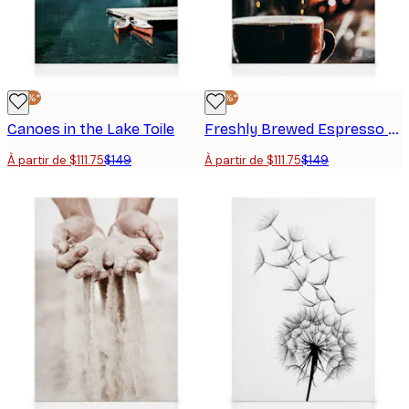
-25%*
-25%*
Canoes in the Lake Toile
Freshly Brewed Espresso Toile
À partir de $111.75
$149
À partir de $111.75
$149