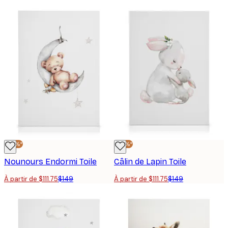
-25%*
-25%*
Nounours Endormi Toile
Câlin de Lapin Toile
À partir de $111.75
$149
À partir de $111.75
$149