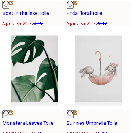
-25%*
-25%*
Boat in the lake Toile
Frida floral Toile
À partir de $111.75
$149
À partir de $111.75
$149
-25%*
-25%*
Monstera Leaves Toile
Bunnies Umbrella Toile