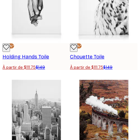
-25%*
-25%*
Holding Hands Toile
Chouette Toile
À partir de $111.75
$149
À partir de $111.75
$149