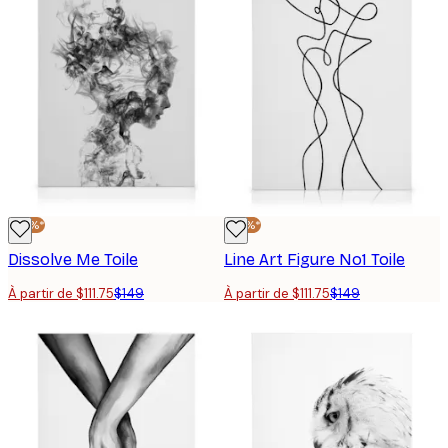
-25%*
-25%*
Dissolve Me Toile
Line Art Figure No1 Toile
À partir de $111.75
$149
À partir de $111.75
$149