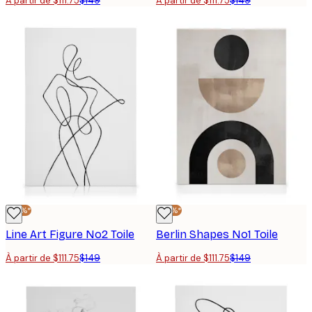
À partir de $111.75
$149
À partir de $111.75
$149
-25%*
-25%*
Line Art Figure No2 Toile
Berlin Shapes No1 Toile
À partir de $111.75
$149
À partir de $111.75
$149