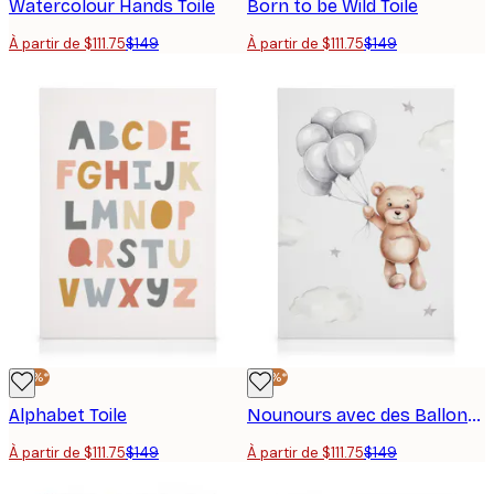
Watercolour Hands Toile
Born to be Wild Toile
À partir de $111.75
$149
À partir de $111.75
$149
-25%*
-25%*
Alphabet Toile
Nounours avec des Ballons Toile
À partir de $111.75
$149
À partir de $111.75
$149