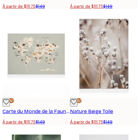
À partir de $111.75
$149
À partir de $111.75
$149
-25%*
-25%*
Carte du Monde de la Faune Toile
Nature Beige Toile
À partir de $111.75
$149
À partir de $111.75
$149