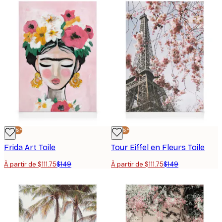
-25%*
-25%*
Frida Art Toile
Tour Eiffel en Fleurs Toile
À partir de $111.75
$149
À partir de $111.75
$149