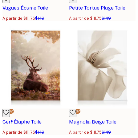
Vagues Écume Toile
Petite Tortue Plage Toile
À partir de $111.75
$149
À partir de $111.75
$149
-25%*
-25%*
Cerf Élaphe Toile
Magnolia Beige Toile
À partir de $111.75
$149
À partir de $111.75
$149