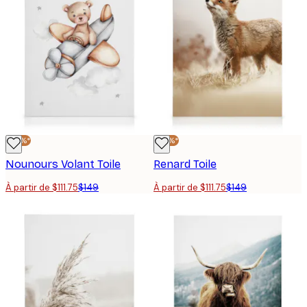
-25%*
-25%*
Nounours Volant Toile
Renard Toile
À partir de $111.75
$149
À partir de $111.75
$149