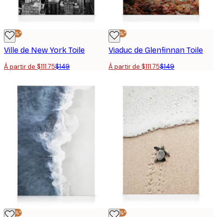
-25%*
-25%*
Ville de New York Toile
Viaduc de Glenfinnan Toile
À partir de $111.75
$149
À partir de $111.75
$149
-25%*
-25%*