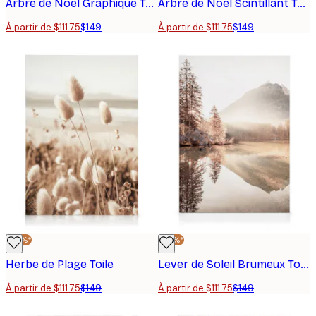
Arbre de Noël Graphique Toile
Arbre de Noël Scintillant Toile
À partir de $111.75
$149
À partir de $111.75
$149
-25%*
-25%*
Herbe de Plage Toile
Lever de Soleil Brumeux Toile
À partir de $111.75
$149
À partir de $111.75
$149