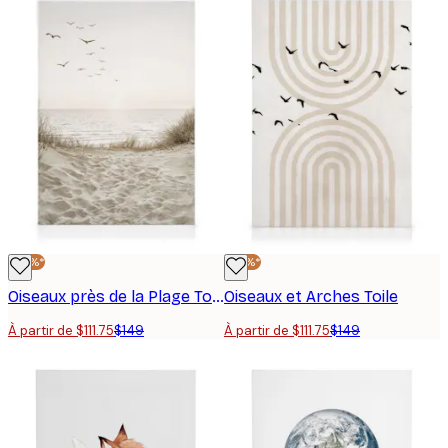
-25%*
-25%*
Oiseaux près de la Plage Toile
Oiseaux et Arches Toile
À partir de $111.75
$149
À partir de $111.75
$149