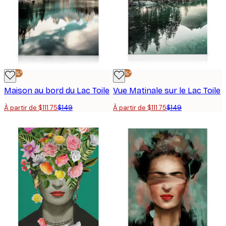
-25%*
-25%*
Maison au bord du Lac Toile
Vue Matinale sur le Lac Toile
À partir de $111.75
$149
À partir de $111.75
$149