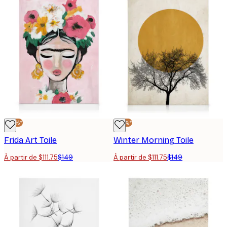
-25%*
-25%*
Frida Art Toile
Winter Morning Toile
À partir de $111.75
$149
À partir de $111.75
$149