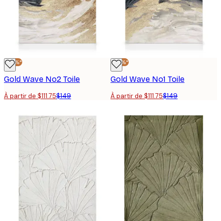
-25%*
-25%*
Gold Wave No2 Toile
Gold Wave No1 Toile
À partir de $111.75
$149
À partir de $111.75
$149