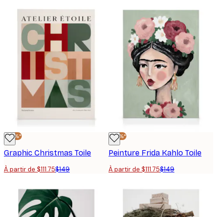
-25%*
-25%*
Graphic Christmas Toile
Peinture Frida Kahlo Toile
À partir de $111.75
$149
À partir de $111.75
$149