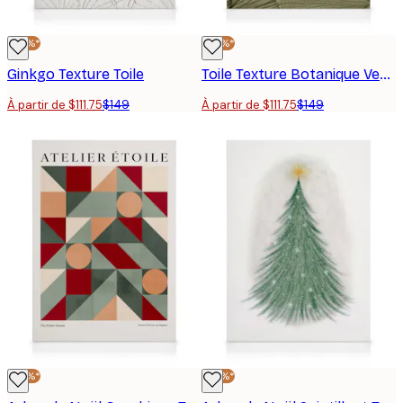
-25%*
-25%*
Ginkgo Texture Toile
Toile Texture Botanique Verte
À partir de $111.75
$149
À partir de $111.75
$149
-25%*
-25%*