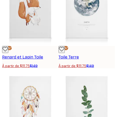
-25%*
-25%*
Renard et Lapin Toile
Toile Terre
À partir de $111.75
$149
À partir de $111.75
$149