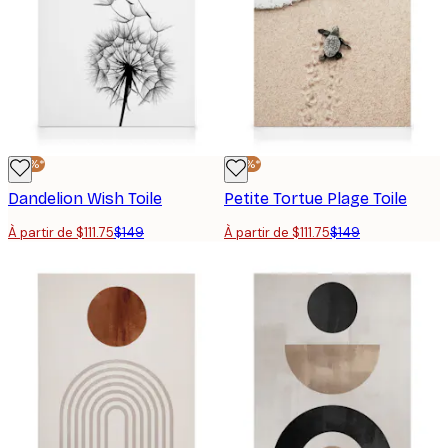
-25%*
-25%*
Dandelion Wish Toile
Petite Tortue Plage Toile
À partir de $111.75
$149
À partir de $111.75
$149