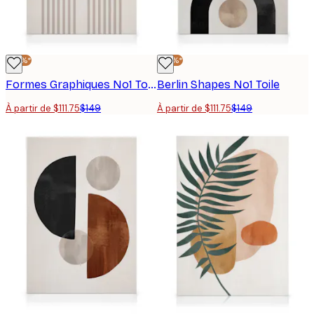
-25%*
-25%*
Formes Graphiques No1 Toile
Berlin Shapes No1 Toile
À partir de $111.75
$149
À partir de $111.75
$149