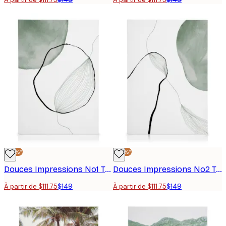
-25%*
-25%*
Douces Impressions No1 Toile
Douces Impressions No2 Toile
À partir de $111.75
$149
À partir de $111.75
$149