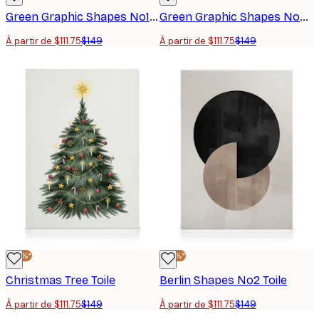
Green Graphic Shapes No1 Toile
Green Graphic Shapes No2 Toile
À partir de $111.75
$149
À partir de $111.75
$149
-25%*
-25%*
Christmas Tree Toile
Berlin Shapes No2 Toile
À partir de $111.75
$149
À partir de $111.75
$149