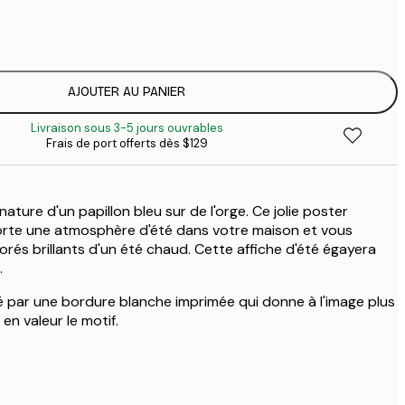
$
$
$
$
AJOUTER AU PANIER
Livraison sous 3-5 jours ouvrables
Frais de port offerts dès $129
nature d'un papillon bleu sur de l'orge. Ce jolie poster
te une atmosphère d'été dans votre maison et vous
orés brillants d'un été chaud. Cette affiche d'été égayera
.
 par une bordure blanche imprimée qui donne à l'image plus
en valeur le motif.