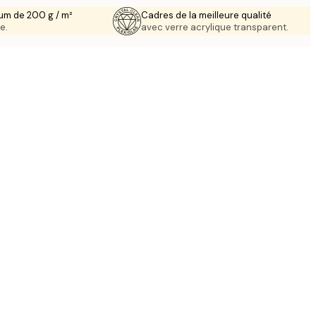
um de 200 g / m²
Cadres de la meilleure qualité
e.
avec verre acrylique transparent.