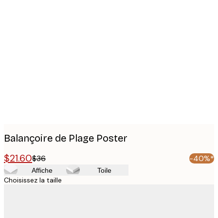
Product
images
Balançoire de Plage Poster
$21.60
$36
-40%*
Affiche
Toile
Choisissez la taille