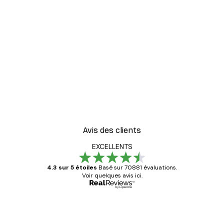
Avis des clients
EXCELLENTS
4.3 sur 5 étoiles
Basé sur 70881 évaluations.
Voir quelques avis ici.
Acheteur vérifié
Avis