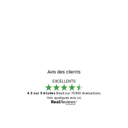
Avis des clients
EXCELLENTS
4.3 sur 5 étoiles
Basé sur 70881 évaluations.
Voir quelques avis ici.
Acheteur vérifié
Avis
des