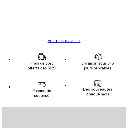
Satisfaite !
clients
4 juin
Christelle K
Voir plus d’avis ici
Frais de port
Livraison sous 3-5
offerts dès $129
jours ouvrables
Des nouveautés
Paiements
chaque mois
sécurisé