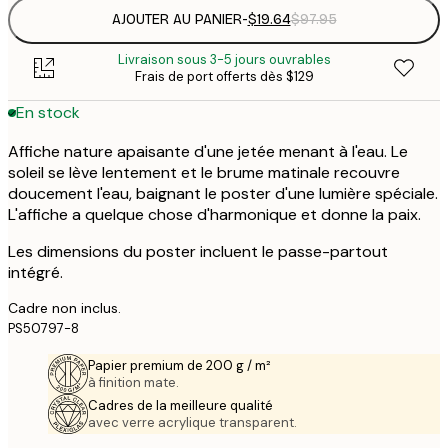
AJOUTER AU PANIER
-
$19.64
$97.95
Livraison sous 3-5 jours ouvrables
Frais de port offerts dès $129
En stock
Affiche nature apaisante d'une jetée menant à l'eau. Le
soleil se lève lentement et le brume matinale recouvre
doucement l'eau, baignant le poster d'une lumière spéciale.
L'affiche a quelque chose d'harmonique et donne la paix.
Les dimensions du poster incluent le passe-partout
intégré.
Cadre non inclus.
PS50797-8
Papier premium de 200 g / m²
à finition mate.
Cadres de la meilleure qualité
avec verre acrylique transparent.