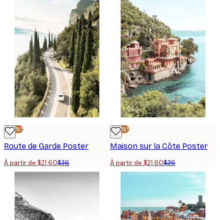
-40%*
-40%*
Route de Garde Poster
Maison sur la Côte Poster
À partir de $21.60
$36
À partir de $21.60
$36