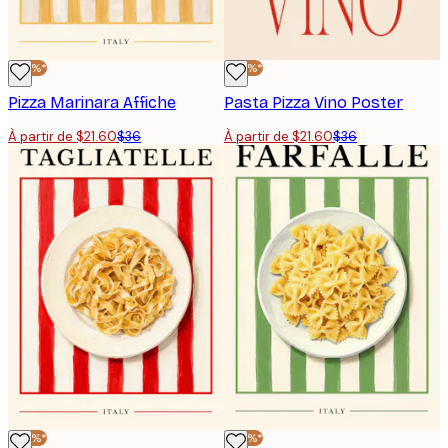
-40%*
-40%*
Pizza Marinara Affiche
Pasta Pizza Vino Poster
À partir de $21.60
$36
À partir de $21.60
$36
-40%*
-40%*