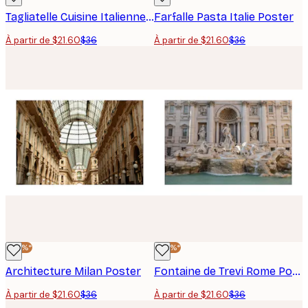
Tagliatelle Cuisine Italienne Poster
Farfalle Pasta Italie Poster
À partir de $21.60
$36
À partir de $21.60
$36
-40%*
-40%*
Architecture Milan Poster
Fontaine de Trevi Rome Poster
À partir de $21.60
$36
À partir de $21.60
$36