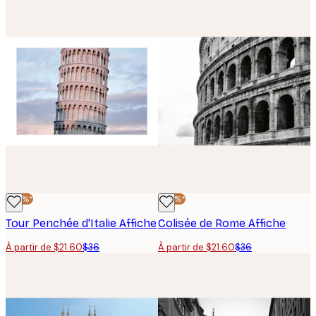
-40%*
-40%*
Tour Penchée d'Italie Affiche
Colisée de Rome Affiche
À partir de $21.60
$36
À partir de $21.60
$36