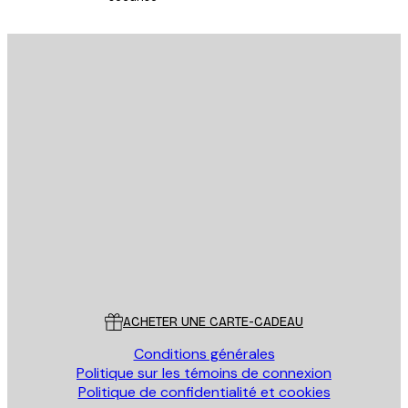
Email
ENVOYER
Store
Poster Store
Service Client
ACHETER UNE CARTE-CADEAU
Conditions générales
Politique sur les témoins de connexion
Politique de confidentialité et cookies