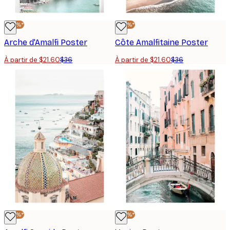
-40%*
-40%*
Arche d'Amalfi Poster
Côte Amalfitaine Poster
À partir de $21.60
$36
À partir de $21.60
$36
-40%*
-40%*