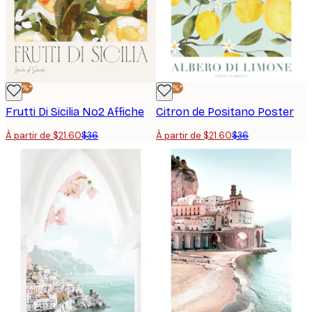
-40%*
-40%*
Frutti Di Sicilia No2 Affiche
Citron de Positano Poster
À partir de $21.60
$36
À partir de $21.60
$36