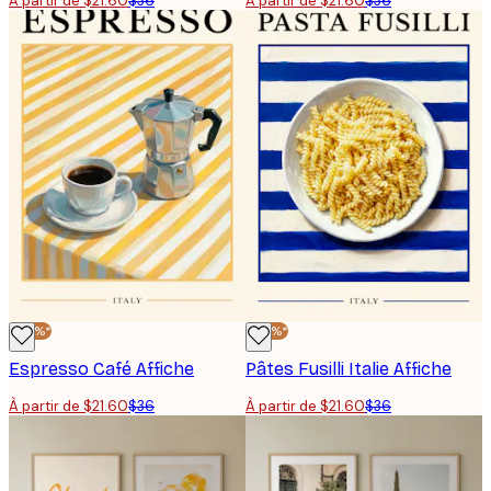
À partir de $21.60
$36
À partir de $21.60
$36
-40%*
-40%*
Espresso Café Affiche
Pâtes Fusilli Italie Affiche
À partir de $21.60
$36
À partir de $21.60
$36