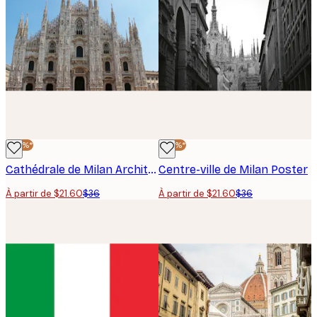
-40%*
-40%*
Cathédrale de Milan Architecture Affiche
Centre-ville de Milan Poster
À partir de $21.60
$36
À partir de $21.60
$36